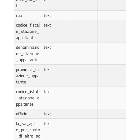
ti
rup
text
codice_fiscal
text
e_stazione_
appaltante
denominazio
text
ne_stazione
_appaltante
provincia_st
text
azione_appal
tante
codice_istat
text
_stazione_a
ppaltante
ufficio
text
la_sa_agisc
text
e_per_conto
_di_altro_so