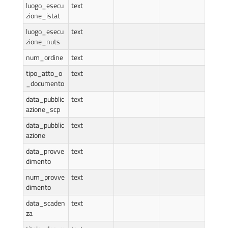
luogo_esecu
text
zione_istat
luogo_esecu
text
zione_nuts
num_ordine
text
tipo_atto_o
text
_documento
data_pubblic
text
azione_scp
data_pubblic
text
azione
data_provve
text
dimento
num_provve
text
dimento
data_scaden
text
za