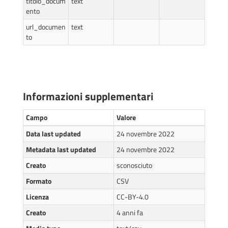
titolo_docum
text
ento
url_documen
text
to
Informazioni supplementari
Campo
Valore
Data last updated
24 novembre 2022
Metadata last updated
24 novembre 2022
Creato
sconosciuto
Formato
CSV
Licenza
CC-BY-4.0
Creato
4 anni fa