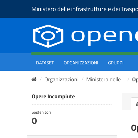
Salta
Ministero delle infrastrutture e dei Traspo
al
contenuto
DATASET
ORGANIZZAZIONI
GRUPPI
Organizzazioni
Ministero delle...
Op
Opere Incompiute
Sostenitori
0
O