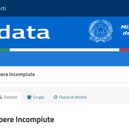
rti
ere Incompiute
Dataset
Gruppi
Flusso di attività
pere Incompiute