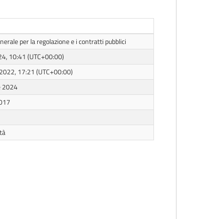
erale per la regolazione e i contratti pubblici
024, 10:41 (UTC+00:00)
 2022, 17:21 (UTC+00:00)
e 2024
2017
tà